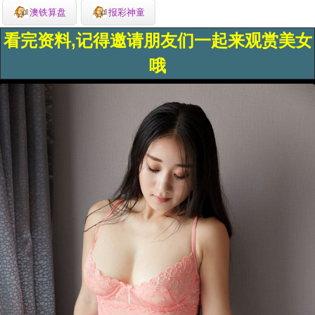
澳铁算盘
报彩神童
看完资料,记得邀请朋友们一起来观赏美女
哦