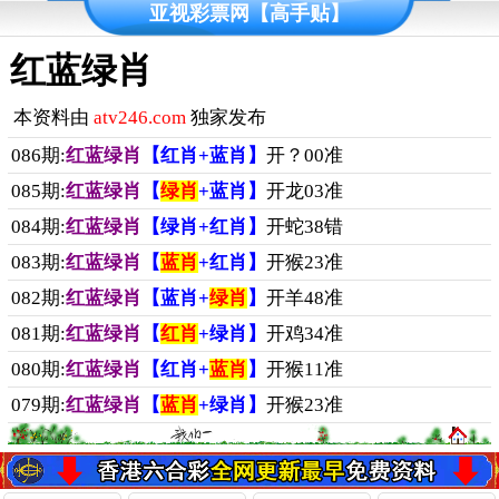
亚视彩票网【高手贴】
红蓝绿肖
本资料由
atv246.com
独家发布
086期:
红蓝绿肖
【红肖+蓝肖】
开？00准
085期:
红蓝绿肖
【
绿肖
+蓝肖】
开龙03准
084期:
红蓝绿肖
【绿肖+红肖】
开蛇38错
083期:
红蓝绿肖
【
蓝肖
+红肖】
开猴23准
082期:
红蓝绿肖
【蓝肖+
绿肖
】
开羊48准
081期:
红蓝绿肖
【
红肖
+绿肖】
开鸡34准
080期:
红蓝绿肖
【红肖+
蓝肖
】
开猴11准
079期:
红蓝绿肖
【
蓝肖
+绿肖】
开猴23准