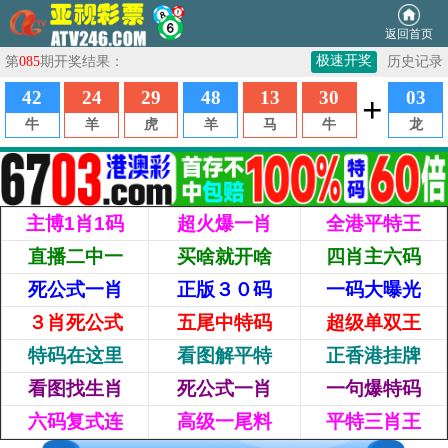
返回首页
主博1肖1码
超火爆一肖
全港平特王
直播二中一
买啥就开啥
四肖主六码
死公式一肖
正版３０码
一码大曝光
３肖死公式
五尾中特码
超级单双王
特码在这里
看图解平特
正香港挂牌
看图找生肖
死公式一肖
一句爆特码
六码复式连
高级一尾料
平特三肖王