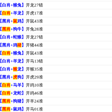
【白肖+猴兔】
开龙27错
【
白肖
+羊龙】
开虎17准
【黑肖+
鼠
鸡】
开鼠43准
【
黑肖
+狗牛】
开兔28准
【白肖+蛇猴】
开龙27错
【黑肖+鸡
猪
】
开猪44准
【
白肖
+猴兔】
开鼠43准
【白肖+羊龙】
开马13错
【白肖+
猴
龙】
开猴35准
【黑肖+
虎
狗】
开虎29准
【
白肖
+马羊】
开鸡10准
【
白肖
+龙蛇】
开鸡46准
【
黑肖
+狗猪】
开羊24准
【
黑肖
+鼠鸡】
开马01准