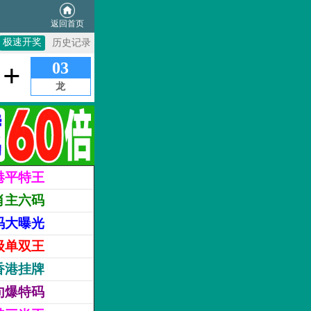
返回首页
港平特王
肖主六码
码大曝光
级单双王
香港挂牌
句爆特码