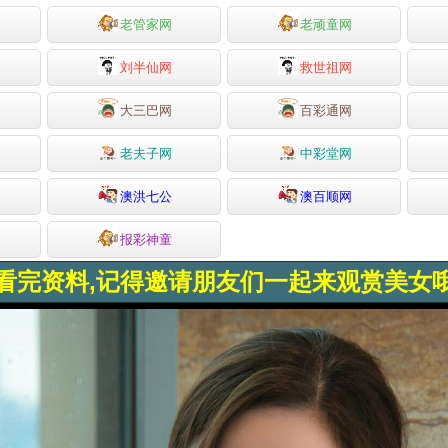
老管家网
老顽童网
刘半仙网
救世祖网
大三巴网
百彩通网
老夫子网
中彩堂网
澳洪七公
澳百顺网
报彩神童
看完资料,记得邀请朋友们一起来观赏美女