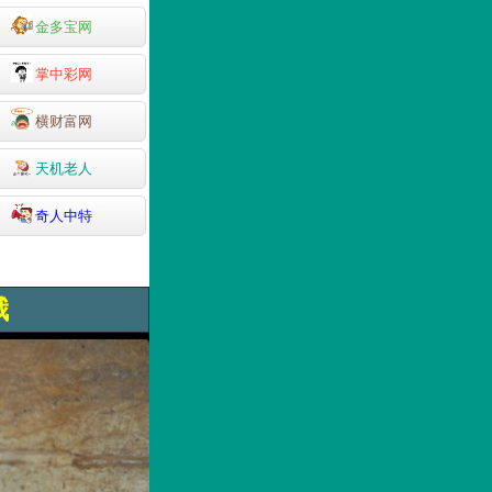
金多宝网
掌中彩网
横财富网
天机老人
奇人中特
哦