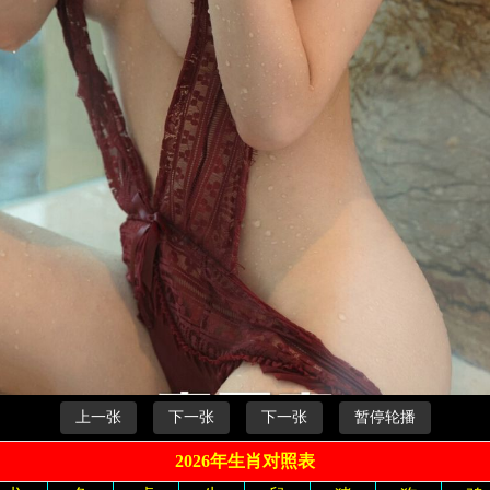
上一张
下一张
下一张
暂停轮播
2026年生肖对照表