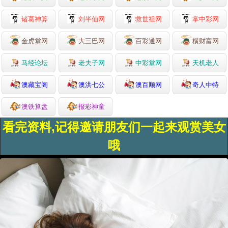
诸葛神算
刘半仙网
救世祖网
掌中彩网
金虎堂网
大三巴网
百彩通网
横财富网
马经论坛
老夫子网
中彩堂网
天机老人
澳藏宝阁
澳洪七公
澳百顺网
奇人中特
澳铁算盘
报彩神童
看完资料,记得邀请朋友们一起来观赏美女
哦