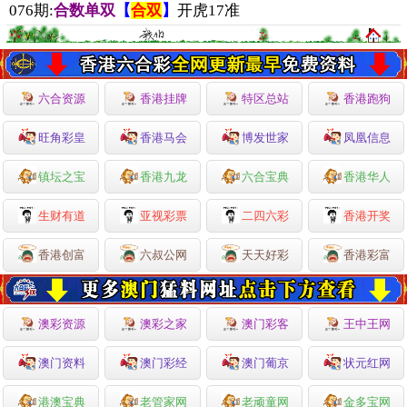
076期:
合数单双
【
合双
】
开虎17准
六合资源
香港挂牌
特区总站
香港跑狗
旺角彩皇
香港马会
博发世家
凤凰信息
镇坛之宝
香港九龙
六合宝典
香港华人
生财有道
亚视彩票
二四六彩
香港开奖
香港创富
六叔公网
天天好彩
香港彩富
澳彩资源
澳彩之家
澳门彩客
王中王网
澳门资料
澳门彩经
澳门葡京
状元红网
港澳宝典
老管家网
老顽童网
金多宝网