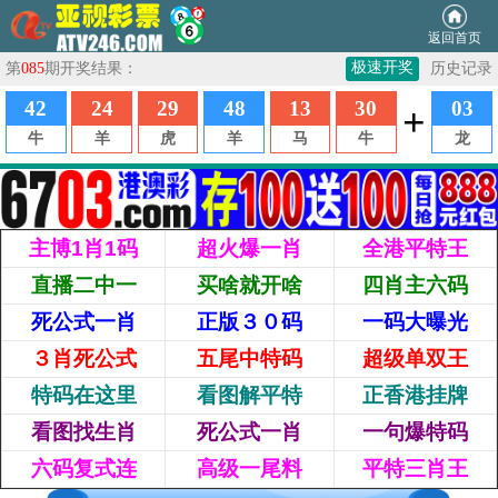
返回首页
主博1肖1码
超火爆一肖
全港平特王
直播二中一
买啥就开啥
四肖主六码
死公式一肖
正版３０码
一码大曝光
３肖死公式
五尾中特码
超级单双王
特码在这里
看图解平特
正香港挂牌
看图找生肖
死公式一肖
一句爆特码
六码复式连
高级一尾料
平特三肖王