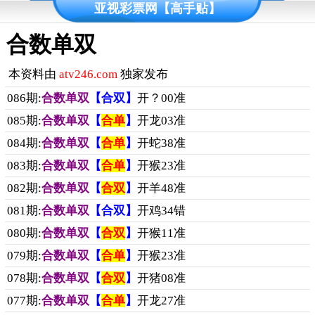
亚视彩票网【高手贴】
合数单双
本资料由
atv246.com
独家发布
086期:
合数单双
【合双】
开？00准
085期:
合数单双
【
合单
】
开龙03准
084期:
合数单双
【
合单
】
开蛇38准
083期:
合数单双
【
合单
】
开猴23准
082期:
合数单双
【
合双
】
开羊48准
081期:
合数单双
【合双】
开鸡34错
080期:
合数单双
【
合双
】
开猴11准
079期:
合数单双
【
合单
】
开猴23准
078期:
合数单双
【
合双
】
开猪08准
077期:
合数单双
【
合单
】
开龙27准