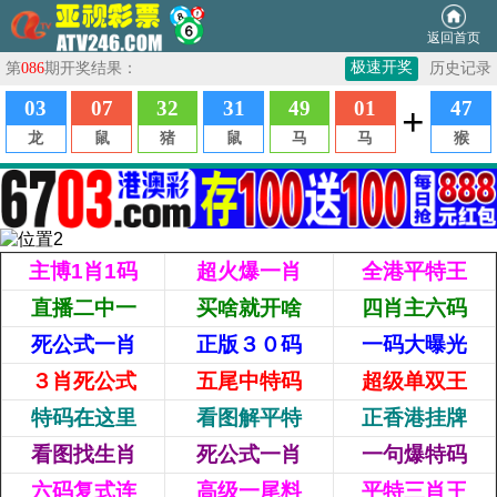
返回首页
主博1肖1码
超火爆一肖
全港平特王
直播二中一
买啥就开啥
四肖主六码
死公式一肖
正版３０码
一码大曝光
３肖死公式
五尾中特码
超级单双王
特码在这里
看图解平特
正香港挂牌
看图找生肖
死公式一肖
一句爆特码
六码复式连
高级一尾料
平特三肖王