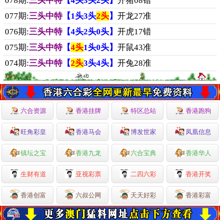
078期:
三头中特
【4头3头2头】
开猪08错
077期:
三头中特
【1头3头
2头
】
开龙27准
076期:
三头中特
【4头2头0头】
开虎17错
075期:
三头中特
【
4头
1头0头】
开鼠43准
074期:
三头中特
【
2头
3头4头】
开兔28准
六合资源
香港挂牌
特区总站
香港跑狗
旺角彩皇
香港马会
博发世家
凤凰信息
镇坛之宝
香港九龙
六合宝典
香港华人
生财有道
亚视彩票
二四六彩
香港开奖
香港创富
六叔公网
天天好彩
香港彩富