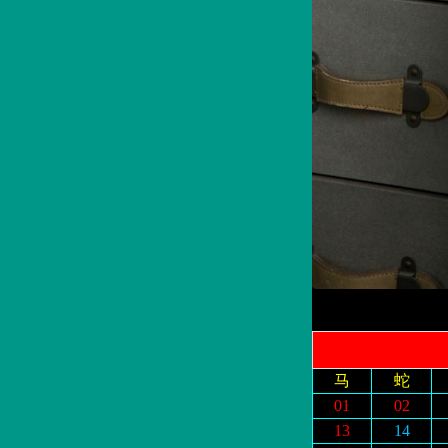
马
蛇
01
02
13
14