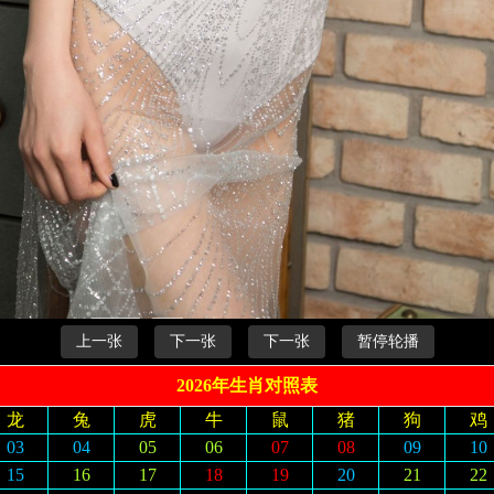
上一张
下一张
下一张
暂停轮播
2026年生肖对照表
龙
兔
虎
牛
鼠
猪
狗
鸡
03
04
05
06
07
08
09
10
15
16
17
18
19
20
21
22