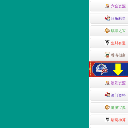
六合资源
旺角彩皇
镇坛之宝
生财有道
香港创富
澳彩资源
澳门资料
港澳宝典
诸葛神算