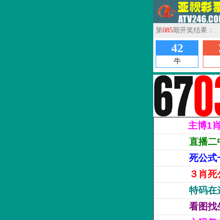
主博1
直播二
死公式
３肖死
特码在
看图找