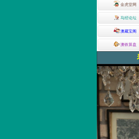
金虎堂网
马经论坛
澳藏宝阁
澳铁算盘