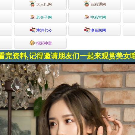
大三巴网
百彩通网
老夫子网
中彩堂网
澳洪七公
澳百顺网
报彩神童
看完资料,记得邀请朋友们一起来观赏美女