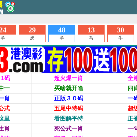
肖1码
超火爆一肖
全
中一
买啥就开啥
四
一肖
正版３０码
一
公式
五尾中特码
超
这里
看图解平特
正
生肖
死公式一肖
一