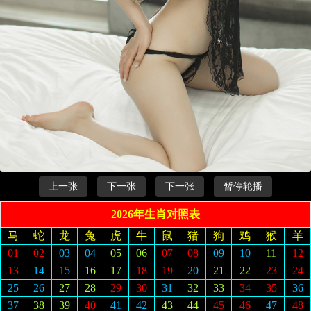
上一张
下一张
下一张
暂停轮播
2026年生肖对照表
马
蛇
龙
兔
虎
牛
鼠
猪
狗
鸡
猴
羊
01
02
03
04
05
06
07
08
09
10
11
12
13
14
15
16
17
18
19
20
21
22
23
24
25
26
27
28
29
30
31
32
33
34
35
36
37
38
39
40
41
42
43
44
45
46
47
48