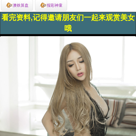
澳铁算盘
报彩神童
看完资料,记得邀请朋友们一起来观赏美女
哦