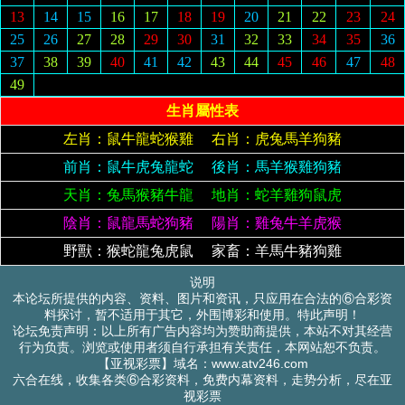
13
14
15
16
17
18
19
20
21
22
23
24
25
26
27
28
29
30
31
32
33
34
35
36
37
38
39
40
41
42
43
44
45
46
47
48
49
生肖屬性表
左肖：鼠牛龍蛇猴雞 右肖：虎兔馬羊狗豬
前肖：鼠牛虎兔龍蛇 後肖：馬羊猴雞狗豬
天肖：兔馬猴豬牛龍 地肖：蛇羊雞狗鼠虎
陰肖：鼠龍馬蛇狗豬 陽肖：雞兔牛羊虎猴
野獸：猴蛇龍兔虎鼠 家畜：羊馬牛豬狗雞
说明
本论坛所提供的内容、资料、图片和资讯，只应用在合法的⑥合彩资
料探讨，暂不适用于其它，外围博彩和使用。特此声明！
论坛免责声明：以上所有广告内容均为赞助商提供，本站不对其经营
行为负责。浏览或使用者须自行承担有关责任，本网站恕不负责。
【亚视彩票】域名：www.atv246.com
六合在线，收集各类⑥合彩资料，免费内幕资料，走势分析，尽在亚
视彩票