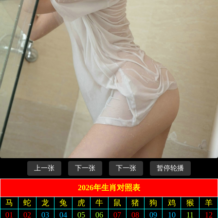
上一张
下一张
下一张
暂停轮播
2026年生肖对照表
马
蛇
龙
兔
虎
牛
鼠
猪
狗
鸡
猴
羊
01
02
03
04
05
06
07
08
09
10
11
12