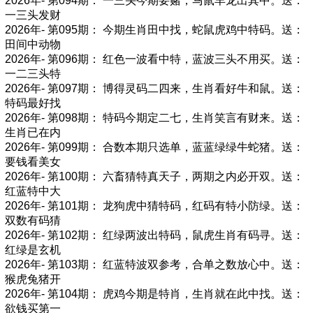
2026年- 第094期： 一三头今期要赌，马鼠羊龙出其中。送：
一三头发财
2026年- 第095期： 今期生肖田中找，蛇鼠虎鸡中特码。送：
田间中动物
2026年- 第096期： 红色一波看中特，蓝波三头不用买。送：
一二三头特
2026年- 第097期： 博得灵码二四来，生肖看好牛和鼠。送：
特码最好找
2026年- 第098期： 特码今期定二七，生肖笑言有财来。送：
生肖已在内
2026年- 第099期： 合数本期只选单，蓝蓝绿绿牛蛇猪。送：
要钱看美女
2026年- 第100期： 六畜猜特真天子，两期之内必开双。送：
红蓝特中大
2026年- 第101期： 龙狗虎中猜特码，红码有特小防绿。送：
双数有码猜
2026年- 第102期： 红绿两波出特码，鼠虎生肖有码寻。送：
红绿是玄机
2026年- 第103期： 红蓝特波双参考，合单之数放心中。送：
猴虎兔猪开
2026年- 第104期： 虎鸡今期是特肖，生肖就在此中找。送：
欲钱买第一