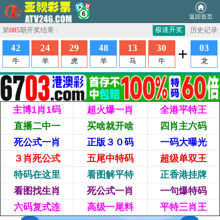
返回首页
主博1肖1码
超火爆一肖
全港平特王
直播二中一
买啥就开啥
四肖主六码
死公式一肖
正版３０码
一码大曝光
３肖死公式
五尾中特码
超级单双王
特码在这里
看图解平特
正香港挂牌
看图找生肖
死公式一肖
一句爆特码
六码复式连
高级一尾料
平特三肖王