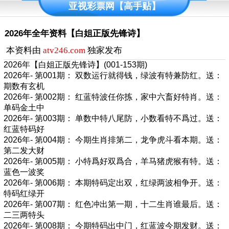
亚视彩票网【高手贴】
2026年全年资料【白姐正版先锋诗】
本资料由
atv246.com
独家发布
2026年【白姐正版先锋诗】(001-153期)
2026年- 第001期： 双数运行就得钱，绿波有特兼防红。送：
期数有玄机
2026年- 第002期： 红蓝特波任你拣，家中六畜好特肖。送：
单码金土中
2026年- 第003期： 单数中特八尾防，小数看特不爲过。送：
红蓝特码好
2026年- 第004期： 今期生肖排第二，龙争虎斗看本期。送：
第二发大财
2026年- 第005期： 小特爲好双爲合，羊马猪虎猴有特。送：
蓝色一波奖
2026年- 第006期： 本期特码定出双，红绿两波相争开。送：
特码红绿开
2026年- 第007期： 红色冲出第一期，十二生肖谁最后。送：
二三两特头
2026年- 第008期： 今期特码出中门，红蓝波今期发财。送：