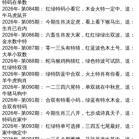
特码在单数
2026年- 第084期： 红绿特码小看它，木金火特一定中。送：
牛马虎鼠开
2026年- 第085期： 今期生肖决定虎，看上看下猴马出。送：
生肖已在内
2026年- 第086期： 六畜生肖发大家，红红绿绿出双波。送：
金水数中特
2026年- 第087期： 零一三头有特猜，红蓝波色木土号。送：
大单小双数
2026年- 第088期： 蛇马猴鸡狗猜红，绿色特波可试防。送：
红绿特双强
2026年- 第089期： 绿特防蓝中合双，火土特肖有你看。送：
羊牛虎狗肖
2026年- 第090期： 一二三四六尾特，单双就在中秋意。送：
牛猪马狗中
2026年- 第091期： 合双有特看小码，绿蓝有特水木金。送：
合双有特码
2026年- 第092期： 今期生肖三八开，七步成诗真天子。送：
特码在家中
2026年- 第093期： 红绿特单可选择，三四五七尾最好。送：
家中物定中