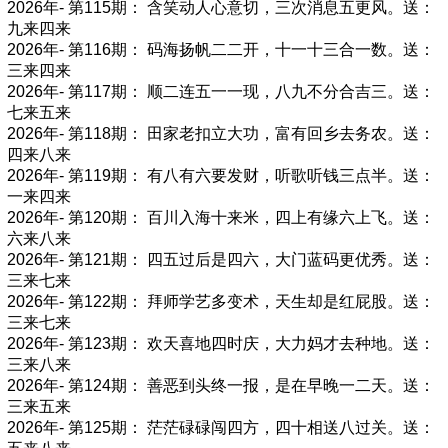
2026年- 第115期： 含笑动人心意切，三次消息五更风。送：
九来四来
2026年- 第116期： 码海扬帆二二开，十一十三合一数。送：
三来四来
2026年- 第117期： 顺二连五一一现，八九不分合吉三。送：
七来五来
2026年- 第118期： 田家老扣立大功，富有回乡去务农。送：
四来八来
2026年- 第119期： 有八有六要发财，听歌听钱三点半。送：
一来四来
2026年- 第120期： 百川入海十来米，四上有缘六上飞。送：
六来八来
2026年- 第121期： 四五过后是四六，大门蓝码更优秀。送：
三来七来
2026年- 第122期： 拜师学艺多变术，天生却是红屁股。送：
三来七来
2026年- 第123期： 欢天喜地四时庆，大力妈才去种地。送：
三来八来
2026年- 第124期： 善恶到头终一报，是在早晚一二天。送：
三来五来
2026年- 第125期： 茫茫碌碌闯四方，四十相送八过关。送：