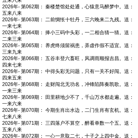
五来六来
2026年- 第062期： 秦楼楚馆处处通，心猿意马醉梦中。送：
五来八来
2026年- 第063期： 二前惆怅十牡丹，三六晚来二九残。送：
一来七来
2026年- 第064期： 捧小三码中头彩，一二相合猜一猜。送：
二来三来
2026年- 第065期： 养虎终须留祸患，弄虚作假不适宜。送：
三来九来
2026年- 第066期： 五谷丰登六畜旺，风调雨顺报吉昌。送：
四来七来
2026年- 第067期： 中得头彩无问题，只有一关不好闯。送：
四来五来
2026年- 第068期： 走财闯北无功名，冲锋陷阵奏凯歌。送：
一来三来
2026年- 第069期： 田里耕地少不了，千山万水都走遍。送：
一来六来
2026年- 第070期： 今期生肖出水边，二门生肖有玄机。送：
七来八来
2026年- 第071期： 三四落户不算空，醉看单数一个五。送：
五来八来
2026年- 第072期： 一心一意取二七，十子之上四中金。送：