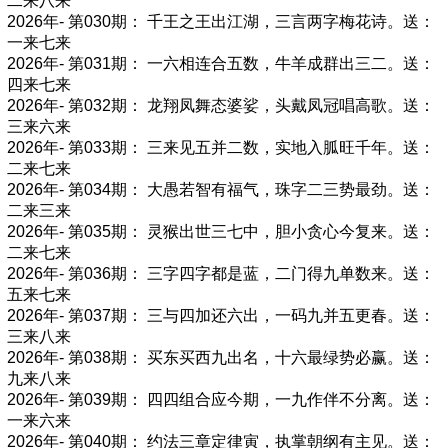
二来八来
2026年- 第030期： 千王之王出江湖，三言两字梅花诗。送：
一来七来
2026年- 第031期： 一六相连合五数，牛羊成群出三二。送：
四来七来
2026年- 第032期： 龙翔凤舞态婆娑，头戴凤冠唱高歌。送：
三来六来
2026年- 第033期： 三来见五并二数，实地入胍旺千年。送：
二来七来
2026年- 第034期： 大愚若智有福气，珠字二三势最劲。送：
二来三来
2026年- 第035期： 灵猴出世三七中，胆小贪心今复来。送：
二来七来
2026年- 第036期： 三字四字都是蓝，二门得九单数来。送：
五来七来
2026年- 第037期： 三与四加还六出，一码九并五更春。送：
三来八来
2026年- 第038期： 买东买西九出名，十六最绿势必赢。送：
九来八来
2026年- 第039期： 四四组合应今期，一九作伴不分离。送：
一来六来
2026年- 第040期： 约法三章定律寅，执掌朝纲有主见。送：