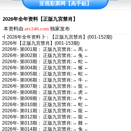
亚视彩票网【高手贴】
2026年全年资料【正版九宮禁肖】
本资料由
atv246.com
独家发布
┫2026年全年资料┣：【正版九宫禁肖】(001-152期)
2026年【正版九宫禁肖】(001-153期)
2026年- 第001期： 正版九宮禁肖:→ 馬 ←
2026年- 第002期： 正版九宮禁肖:→ 兔 ←
2026年- 第003期： 正版九宮禁肖:→ 蛇 ←
2026年- 第004期： 正版九宮禁肖:→ 猴 ←
2026年- 第005期： 正版九宮禁肖:→ 蛇 ←
2026年- 第006期： 正版九宮禁肖:→ 牛 ←
2026年- 第007期： 正版九宮禁肖:→ 龍 ←
2026年- 第008期： 正版九宮禁肖:→ 虎 ←
2026年- 第009期： 正版九宮禁肖:→ 牛 ←
2026年- 第010期： 正版九宮禁肖:→ 蛇 ←
2026年- 第011期： 正版九宮禁肖:→ 龍 ←
2026年- 第012期： 正版九宮禁肖:→ 龍 ←
2026年- 第013期： 正版九宮禁肖:→ 雞 ←
2026年- 第014期： 正版九宮禁肖:→ 兔 ←