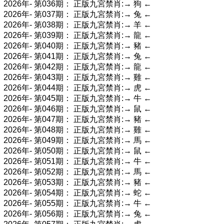
2026年- 第036期： 正版九宮禁肖:→ 狗 ←
2026年- 第037期： 正版九宮禁肖:→ 兔 ←
2026年- 第038期： 正版九宮禁肖:→ 羊 ←
2026年- 第039期： 正版九宮禁肖:→ 龍 ←
2026年- 第040期： 正版九宮禁肖:→ 豬 ←
2026年- 第041期： 正版九宮禁肖:→ 兔 ←
2026年- 第042期： 正版九宮禁肖:→ 龍 ←
2026年- 第043期： 正版九宮禁肖:→ 雞 ←
2026年- 第044期： 正版九宮禁肖:→ 虎 ←
2026年- 第045期： 正版九宮禁肖:→ 牛 ←
2026年- 第046期： 正版九宮禁肖:→ 鼠 ←
2026年- 第047期： 正版九宮禁肖:→ 豬 ←
2026年- 第048期： 正版九宮禁肖:→ 雞 ←
2026年- 第049期： 正版九宮禁肖:→ 馬 ←
2026年- 第050期： 正版九宮禁肖:→ 鼠 ←
2026年- 第051期： 正版九宮禁肖:→ 牛 ←
2026年- 第052期： 正版九宮禁肖:→ 馬 ←
2026年- 第053期： 正版九宮禁肖:→ 豬 ←
2026年- 第054期： 正版九宮禁肖:→ 蛇 ←
2026年- 第055期： 正版九宮禁肖:→ 牛 ←
2026年- 第056期： 正版九宮禁肖:→ 兔 ←