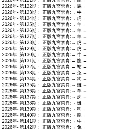
2026年- 第121期： 正版九宮禁肖:→ 龍 ←
2026年- 第122期： 正版九宮禁肖:→ 馬 ←
2026年- 第123期： 正版九宮禁肖:→ 牛 ←
2026年- 第124期： 正版九宮禁肖:→ 虎 ←
2026年- 第125期： 正版九宮禁肖:→ 羊 ←
2026年- 第126期： 正版九宮禁肖:→ 羊 ←
2026年- 第127期： 正版九宮禁肖:→ 羊 ←
2026年- 第128期： 正版九宮禁肖:→ 虎 ←
2026年- 第129期： 正版九宮禁肖:→ 虎 ←
2026年- 第130期： 正版九宮禁肖:→ 牛 ←
2026年- 第131期： 正版九宮禁肖:→ 龍 ←
2026年- 第132期： 正版九宮禁肖:→ 蛇 ←
2026年- 第133期： 正版九宮禁肖:→ 兔 ←
2026年- 第134期： 正版九宮禁肖:→ 狗 ←
2026年- 第135期： 正版九宮禁肖:→ 雞 ←
2026年- 第136期： 正版九宮禁肖:→ 羊 ←
2026年- 第137期： 正版九宮禁肖:→ 虎 ←
2026年- 第138期： 正版九宮禁肖:→ 雞 ←
2026年- 第139期： 正版九宮禁肖:→ 狗 ←
2026年- 第140期： 正版九宮禁肖:→ 龍 ←
2026年- 第141期： 正版九宮禁肖:→ 牛 ←
2026年- 第142期： 正版九宮禁肖:→ 兔 ←