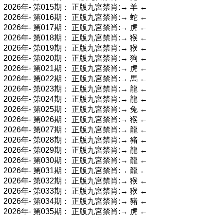
2026年- 第015期： 正版九宮禁肖:→ 羊 ←
2026年- 第016期： 正版九宮禁肖:→ 蛇 ←
2026年- 第017期： 正版九宮禁肖:→ 虎 ←
2026年- 第018期： 正版九宮禁肖:→ 猴 ←
2026年- 第019期： 正版九宮禁肖:→ 猴 ←
2026年- 第020期： 正版九宮禁肖:→ 狗 ←
2026年- 第021期： 正版九宮禁肖:→ 虎 ←
2026年- 第022期： 正版九宮禁肖:→ 馬 ←
2026年- 第023期： 正版九宮禁肖:→ 龍 ←
2026年- 第024期： 正版九宮禁肖:→ 龍 ←
2026年- 第025期： 正版九宮禁肖:→ 兔 ←
2026年- 第026期： 正版九宮禁肖:→ 猴 ←
2026年- 第027期： 正版九宮禁肖:→ 龍 ←
2026年- 第028期： 正版九宮禁肖:→ 豬 ←
2026年- 第029期： 正版九宮禁肖:→ 龍 ←
2026年- 第030期： 正版九宮禁肖:→ 龍 ←
2026年- 第031期： 正版九宮禁肖:→ 龍 ←
2026年- 第032期： 正版九宮禁肖:→ 猴 ←
2026年- 第033期： 正版九宮禁肖:→ 猴 ←
2026年- 第034期： 正版九宮禁肖:→ 豬 ←
2026年- 第035期： 正版九宮禁肖:→ 虎 ←