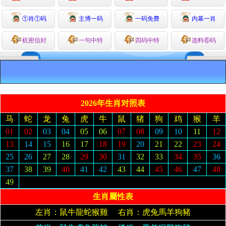
①肖①码
主博一码
一码免费
内幕一肖
机密信封
一句中特
四码中特
选料⑥码
2026年生肖对照表
马
蛇
龙
兔
虎
牛
鼠
猪
狗
鸡
猴
羊
01
02
03
04
05
06
07
08
09
10
11
12
13
14
15
16
17
18
19
20
21
22
23
24
25
26
27
28
29
30
31
32
33
34
35
36
37
38
39
40
41
42
43
44
45
46
47
48
49
生肖屬性表
左肖：鼠牛龍蛇猴雞 右肖：虎兔馬羊狗豬