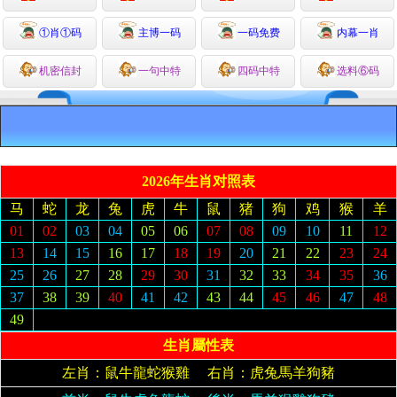
①肖①码
主博一码
一码免费
内幕一肖
机密信封
一句中特
四码中特
选料⑥码
2026年生肖对照表
马
蛇
龙
兔
虎
牛
鼠
猪
狗
鸡
猴
羊
01
02
03
04
05
06
07
08
09
10
11
12
13
14
15
16
17
18
19
20
21
22
23
24
25
26
27
28
29
30
31
32
33
34
35
36
37
38
39
40
41
42
43
44
45
46
47
48
49
生肖屬性表
左肖：鼠牛龍蛇猴雞 右肖：虎兔馬羊狗豬